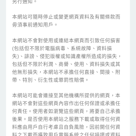
另行通知。
本網站可隨時停止或變更網頁資料及有關條款而
毋須事前通知用戶。
本網站不會對使用或連結本網頁而引致任何損害
(包括但不限於電腦病毒、系統故障、資料損
失)、誹謗、侵犯版權或知識產權所造成的損失，
包括但不限於利潤、商譽、使用、資料損失或其
他無形損失，本網站不承擔任何直接、間接、附
帶、特別、衍生性或懲罰性賠償。
本網站可能會連接至其他機構所提供的網頁，本
網站不會對這些網頁內容作出任何保證或承擔任
何責任。使用者如瀏覽這些網頁，將要自己承擔
後果。是否使用本網站之服務下載或取得任何資
料應由用戶自行考慮且自負風險，因前開任何資
料之下載而導致用戶電腦系統之任何損壞或資料