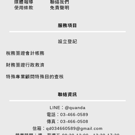
媒體報導
聯絡我們
使用條款
免責聲明
服務項目
設立登記
稅務簽證
會計帳務
財務簽證
行政救濟
特殊專業顧問
特殊目的查核
聯絡資訊
LINE：
@quanda
電話：
03-466-0589
傳真：03-466-0508
信箱：
qd034660589@gmail.com