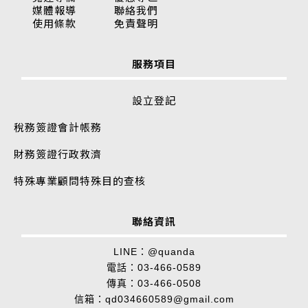
媒體報導
聯絡我們
使用條款
免責聲明
服務項目
設立登記
稅務簽證
會計帳務
財務簽證
行政救濟
特殊專業顧問
特殊目的查核
聯絡資訊
LINE：
@quanda
電話：
03-466-0589
傳真：03-466-0508
信箱：
qd034660589@gmail.com