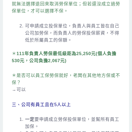
就無法選擇退回來取消勞保單位；但若還沒成立過勞
保單位，才可以選擇不保。
可申請成立投保單位，負責人與員工皆在自己
公司加勞保，而負責人的勞保投保薪資，不得
低於所屬員工的保額。
＊
111年負責人勞保最低級距為25,250元(個人負擔
530元，公司負擔2,067元)
＊是否可以員工保勞保就好，老闆在其他地方保或不
保？
→可以
三、公司有員工且在5人以上
一定
要申請成立勞保投保單位，並幫所有員工
加保。