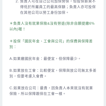
負責人可在自己公司加保勞保，但投保薪資不
得低於所屬員工的最高保額；負責人亦可投保
在其他公司以勞工身份加保。
＊負責人沒有就業保險&沒有勞退(除非自願提繳6%
以內)喔！
＊投保「國民年金、工會與公司」的保費與保障差
別：
A.如果繳國民年金：最便宜，但保障最少。
B.如果放在工會：比較便宜，保障與放公司無太多差
別，但要考慮入會費。
C.如果放在公司：最貴，因負責人本來就沒有就業
保險，所以保障跟保在工會一樣。