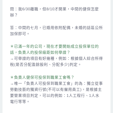
問：我6/30離職，但8/10才開業，中間的健保怎麼
辦？
答：中間的七月，已婚用依附配偶，未婚的話區公所
加保即可。
＊已滿一年的公司，現在才要開始成立投保單位的
話，負責人的投保級距如何舉證？
→可舉證的項目有好幾種，例如：根據個人綜合所得
稅(是否分配盈餘股利、分配多少)判定。
＊負責人健保可投保到職業工會嗎？
→唯一「負責人可投保到職業工會」的為：獨立從事
勞動技藝的獨資行號(不可以有僱用員工)，是根據主
要營業項目判定，可以的例如：1人工程行、1人水
電行等等。