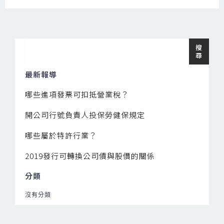
搜
搜
尋
尋
最新報導
哪些進項發票可扣抵營業稅？
開公司行號負責人投保勞健保規定
哪些屬於特許行業？
2019發行可轉換公司債與股價的關係
分類
沒有分類