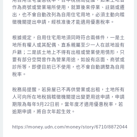
作為商號或營業場所使用，就算後來停業、註銷或遷
出，也不會自動改列為自用住宅用地，必須主動向稽
徵機關提出申請，經核准後才能適用優惠稅率。
根據規定，自用住宅用地須同時符合兩條件，一是土
地所有權人或其配偶、直系親屬至少一人在該地設有
戶籍；二是該土地上不得有出租或營業使用情形，只
要有部分空間曾作為營業用途，如設有店面、商號或
診所等，即便目前已不使用，也不會自動調整為自用
稅率。
稅務局提醒，若房屋已不再供營業或出租，土地所有
人可向所在地稅捐稽徵機關提出變更用途申請，申請
期限為每年9月22日前，當年度才適用優惠稅率，若
逾期申請，將自次年起生效。
https://money.udn.com/money/story/6710/8872044