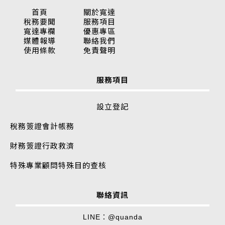
首頁
關於寬達
稅務要聞
服務項目
寬達專欄
優惠專區
媒體報導
聯絡我們
使用條款
免責聲明
服務項目
設立登記
稅務簽證
會計帳務
財務簽證
行政救濟
特殊專業顧問
特殊目的查核
聯絡資訊
LINE：
@quanda