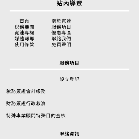
站內導覽
首頁
關於寬達
稅務要聞
服務項目
寬達專欄
優惠專區
媒體報導
聯絡我們
使用條款
免責聲明
服務項目
設立登記
稅務簽證
會計帳務
財務簽證
行政救濟
特殊專業顧問
特殊目的查核
聯絡資訊