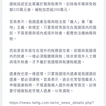
國稅局認定此案屬於贈與稅案件，扣除每年贈與免稅
額220萬元後，補稅加罰逾200萬元。
官員表示，我國遺產及贈與稅法是「屬人」兼「屬
地」主義，依規定，只要是經常居住在我國境內的國
民，不管是贈與境內或境外財產，都應依法繳納贈與
稅。
而若是長年居住在境外的稅務居住者，若贈與我國境
內的財產，一樣必須報繳贈與稅；除非是境外人士贈
與境外財產，才不屬於我國贈與稅課稅範圍。
遺產稅也是一樣道理，只要我國境內遺產或我國國民
遺產，都必須課稅。官員表示，過去也常發現繼承人
申報遺產稅時，不慎漏報親人國外財產等情況，記得
要仔細盤點逝世親人遺產，以免漏稅。
https://news.twhg.com.tw/re_news_details.php?