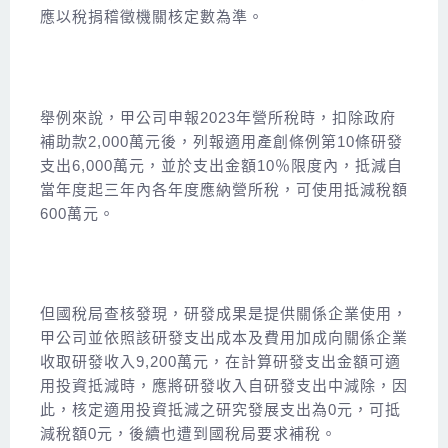
應以稅捐稽徵機關核定數為準。
舉例來說，甲公司申報2023年營所稅時，扣除政府
補助款2,000萬元後，列報適用產創條例第10條研發
支出6,000萬元，並於支出金額10％限度內，抵減自
當年度起三年內各年度應納營所稅，可使用抵減稅額
600萬元。
但國稅局查核發現，研發成果是提供關係企業使用，
甲公司並依照該研發支出成本及費用加成向關係企業
收取研發收入9,200萬元，在計算研發支出金額可適
用投資抵減時，應將研發收入自研發支出中減除，因
此，核定適用投資抵減之研究發展支出為0元，可抵
減稅額0元，後續也遭到國稅局要求補稅。