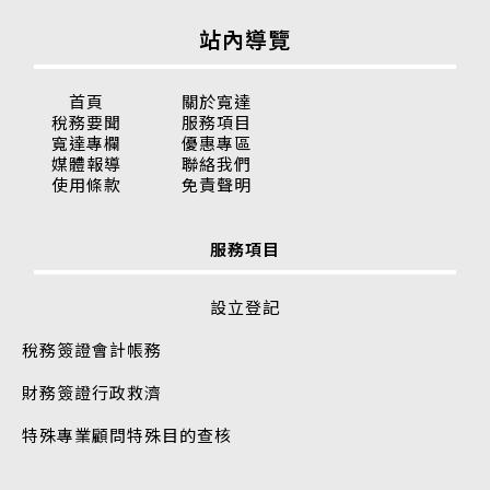
站內導覽
首頁
關於寬達
稅務要聞
服務項目
寬達專欄
優惠專區
媒體報導
聯絡我們
使用條款
免責聲明
服務項目
設立登記
稅務簽證
會計帳務
財務簽證
行政救濟
特殊專業顧問
特殊目的查核