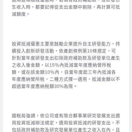
生收入時，都要記得從支出金額中剔除，再計算可抵
減額度。
投資抵減優惠主要是鼓勵企業提升自主研發能力，持
續投入創新研發活動，依產創條例第10條規定，可
針對當年度研發支出扣除政府補助款及研發單位產生
之收入後金額，以15％內抵減當年度應納營所稅
額，或在該金額10％內，自當年度起三年內抵減各
年度應納營所稅，二種方式擇一適用，抵減金額以不
超過當年度應納稅額30%為限。
國稅局強調，依公司或有限合夥事業研究發展支出適
用投資抵減辦法規定，適用投資抵減的研發支出，不
包括政府補助款及研究發展單位產生之收入在內，且